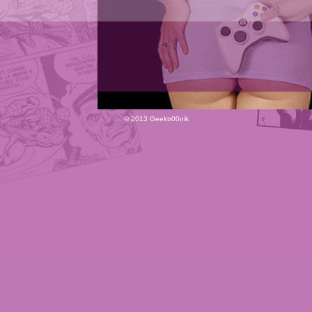
© 2013 Geektr00nik