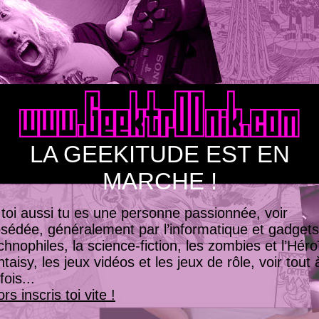
LA GEEKITUDE EST EN
MARCHE !
 toi aussi tu es une personne passionnée, voir
sédée, généralement par l’informatique et gadgets
chnophiles, la science-fiction, les zombies et l’Héro
ntaisy, les jeux vidéos et les jeux de rôle, voir tout 
fois...
ors inscris toi vite !